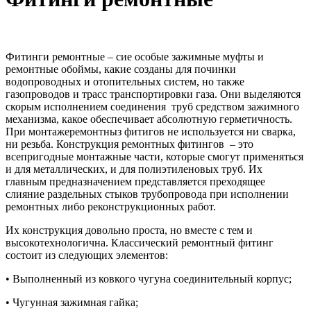
Фитинги ремонтные – сие особые зажимные муфты и
ремонтные обоймы, какие созданы для починки
водопроводных и отопительных систем, но также
газопроводов и трасс транспортировки газа. Они выделяются
скорым исполнением соединения труб средством зажимного
механизма, какое обеспечивает абсолютную герметичность.
При монтажеремонтныз фитигов не используется ни сварка,
ни резьба. Конструкция ремонтных фитингов – это
всепригодные монтажные части, которые смогут применяться
и для металлических, и для полиэтиленовых труб. Их
главным предназначением представляется преходящее
слияние раздельных стыков трубопровода при исполнении
ремонтных либо реконструкционных работ.
Их конструкция довольно проста, но вместе с тем и
высокотехнологична. Классический ремонтный фитинг
состоит из следующих элементов:
• Выполненный из ковкого чугуна соединительный корпус;
• Чугунная зажимная гайка;