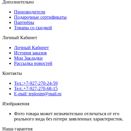
Дополнительно
Производители
Подарочные сертификаты
Партнёры
Товары со скидкой
Личный Кабинет
Личный Кабинет
История заказов
Мои Закладки
Рассылка новостей
Контакты
Тел.:+7-927-270-24-59
Тел:.+7-927-270-68-15
E-mail: teplosim@mail.ru
Изображения
Фото товара может незначительно отличаться от его
реального вида без потери заявленных характеристик.
Наша гарантия