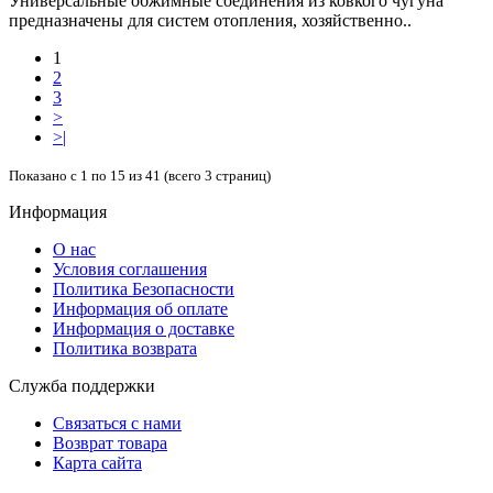
Универсальные обжимные соединения из ковкого чугуна
предназначены для систем отопления, хозяйственно..
1
2
3
>
>|
Показано с 1 по 15 из 41 (всего 3 страниц)
Информация
О нас
Условия соглашения
Политика Безопасности
Информация об оплате
Информация о доставке
Политика возврата
Служба поддержки
Связаться с нами
Возврат товара
Карта сайта