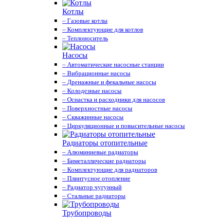
Котлы
– Газовые котлы
– Комплектующие для котлов
– Теплоноситель
Насосы
– Автоматические насосные станции
– Вибрационные насосы
– Дренажные и фекальные насосы
– Колодезные насосы
– Оснастка и расходники для насосов
– Поверхностные насосы
– Скважинные насосы
– Циркуляционные и повысительные насосы
Радиаторы отопительные
– Алюминиевые радиаторы
– Биметаллические радиаторы
– Комплектующие для радиаторов
– Плинтусное отопление
– Радиатор чугунный
– Стальные радиаторы
Трубопроводы