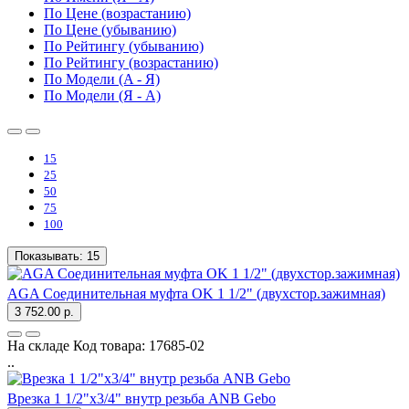
По Цене (возрастанию)
По Цене (убыванию)
По Рейтингу (убыванию)
По Рейтингу (возрастанию)
По Модели (A - Я)
По Модели (Я - A)
15
25
50
75
100
Показывать:
15
AGA Соединительная муфта OK 1 1/2" (двухстор.зажимная)
3 752.00 р.
На складе
Код товара:
17685-02
..
Врезка 1 1/2"х3/4" внутр резьба ANB Gebo