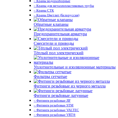
– Краны водоразборные
– Краны для металлопластиковых трубы
– Краны СТК
– Краны Цветлит (Белоруссия)
Обратные клапаны
Предохранительная арматура
Смесители и приводы
Тёплый пол электрический
Уплотнительные и изоляционные материалы
Фильтры сетчатые
Фитинги резьбовые из черного металла
Фитинги резьбовые латунные
– Фитинги резьбовые JIF
– Фитинги резьбовые STM
– Фитинги резьбовые VALTEC
– Фитинги резьбовые VRT®