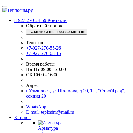
8-927-270-24-59
Контакты
Обратный звонок
Нажмите и мы перезвоним вам
Телефоны
+7-927-270-55-26
+7-927-270-68-15
Время работы
Пн-Пт 09:00 - 20:00
СБ 10:00 - 16:00
Адрес
г.Ульяновск, ул.Шолмова, д.20, ТЦ "СтройГрад",
секция 20
WhatsApp
E-mail: teplosim@mail.ru
Каталог
Арматура