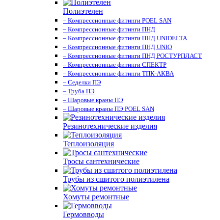
Полиэтелен
– Компрессионные фитинги POEL SAN
– Компрессионные фитинги ПНД
– Компрессионные фитинги ПНД UNIDELTA
– Компрессионные фитинги ПНД UNIO
– Компрессионные фитинги ПНД РОСТУРПЛАСТ
– Компрессионные фитинги СПЕКТР
– Компрессионные фитинги ТПК-АКВА
– Седелки ПЭ
– Труба ПЭ
– Шаровые краны ПЭ
– Шаровые краны ПЭ POEL SAN
Резинотехнические изделия
Теплоизоляция
Тросы сантехнические
Трубы из сшитого полиэтилена
Хомуты ремонтные
Гермовводы