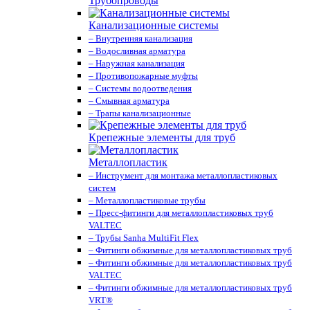
Трубопроводы
Канализационные системы
– Внутренняя канализация
– Водосливная арматура
– Наружная канализация
– Противопожарные муфты
– Системы водоотведения
– Смывная арматура
– Трапы канализационные
Крепежные элементы для труб
Металлопластик
– Инструмент для монтажа металлопластиковых
систем
– Металлопластиковые трубы
– Пресс-фитинги для металлопластиковых труб
VALTEС
– Трубы Sanha MultiFit Flex
– Фитинги обжимные для металлопластиковых труб
– Фитинги обжимные для металлопластиковых труб
VALTEС
– Фитинги обжимные для металлопластиковых труб
VRT®