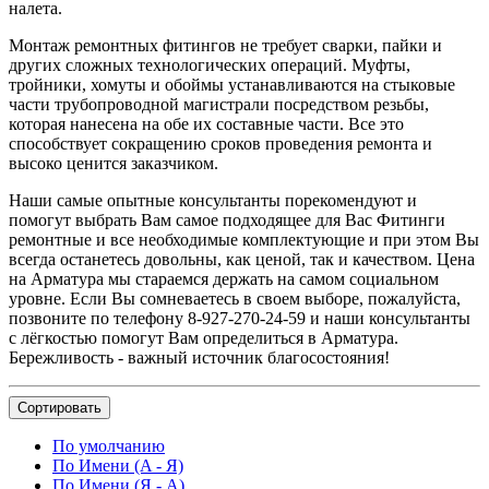
налета.
Монтаж ремонтных фитингов не требует сварки, пайки и
других сложных технологических операций. Муфты,
тройники, хомуты и обоймы устанавливаются на стыковые
части трубопроводной магистрали посредством резьбы,
которая нанесена на обе их составные части. Все это
способствует сокращению сроков проведения ремонта и
высоко ценится заказчиком.
Наши самые опытные консультанты порекомендуют и
помогут выбрать Вам самое подходящее для Вас Фитинги
ремонтные и все необходимые комплектующие и при этом Вы
всегда останетесь довольны, как ценой, так и качеством. Цена
на Арматура мы стараемся держать на самом социальном
уровне. Если Вы сомневаетесь в своем выборе, пожалуйста,
позвоните по телефону 8-927-270-24-59 и наши консультанты
с лёгкостью помогут Вам определиться в Арматура.
Бережливость - важный источник благосостояния!
Сортировать
По умолчанию
По Имени (A - Я)
По Имени (Я - A)