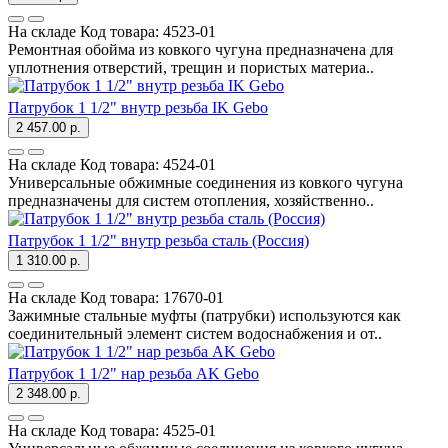
На складе
Код товара:
4523-01
Ремонтная обойма из ковкого чугуна предназначена для
уплотнения отверстий, трещин и пористых материа..
Патрубок 1 1/2" внутр резьба IK Gebo
2 457.00 р.
На складе
Код товара:
4524-01
Универсальные обжимные соединения из ковкого чугуна
предназначены для систем отопления, хозяйственно..
Патрубок 1 1/2" внутр резьба сталь (Россия)
1 310.00 р.
На складе
Код товара:
17670-01
Зажимные стальные муфты (патрубки) используются как
соединительный элемент систем водоснабжения и от..
Патрубок 1 1/2" нар резьба AK Gebo
2 348.00 р.
На складе
Код товара:
4525-01