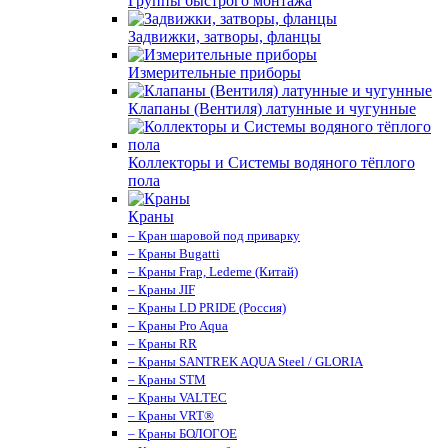
Группы быстрого монтажа
Задвижки, затворы, фланцы
Измерительные приборы
Клапаны (Вентиля) латунные и чугунные
Коллекторы и Системы водяного тёплого
пола
Краны
– Кран шаровой под приварку
– Краны Bugatti
– Краны Frap, Ledeme (Китай)
– Краны JIF
– Краны LD PRIDE (Россия)
– Краны Pro Aqua
– Краны RR
– Краны SANTREK AQUA Steel / GLORIA
– Краны STM
– Краны VALTEC
– Краны VRT®
– Краны БОЛОГОЕ