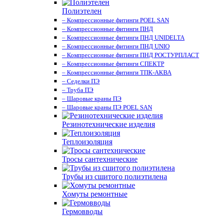
Полиэтелен
– Компрессионные фитинги POEL SAN
– Компрессионные фитинги ПНД
– Компрессионные фитинги ПНД UNIDELTA
– Компрессионные фитинги ПНД UNIO
– Компрессионные фитинги ПНД РОСТУРПЛАСТ
– Компрессионные фитинги СПЕКТР
– Компрессионные фитинги ТПК-АКВА
– Седелки ПЭ
– Труба ПЭ
– Шаровые краны ПЭ
– Шаровые краны ПЭ POEL SAN
Резинотехнические изделия
Теплоизоляция
Тросы сантехнические
Трубы из сшитого полиэтилена
Хомуты ремонтные
Гермовводы