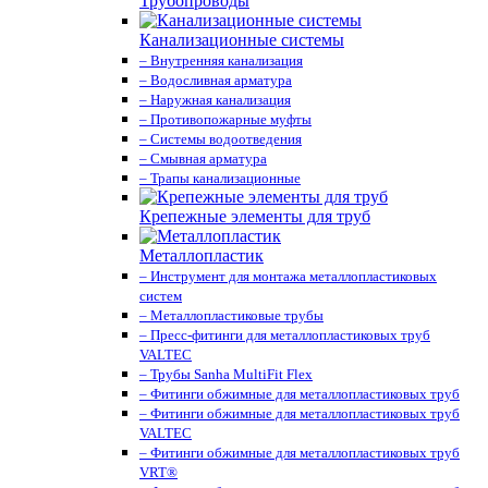
Трубопроводы
Канализационные системы
– Внутренняя канализация
– Водосливная арматура
– Наружная канализация
– Противопожарные муфты
– Системы водоотведения
– Смывная арматура
– Трапы канализационные
Крепежные элементы для труб
Металлопластик
– Инструмент для монтажа металлопластиковых
систем
– Металлопластиковые трубы
– Пресс-фитинги для металлопластиковых труб
VALTEС
– Трубы Sanha MultiFit Flex
– Фитинги обжимные для металлопластиковых труб
– Фитинги обжимные для металлопластиковых труб
VALTEС
– Фитинги обжимные для металлопластиковых труб
VRT®