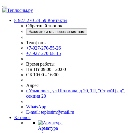
8-927-270-24-59
Контакты
Обратный звонок
Нажмите и мы перезвоним вам
Телефоны
+7-927-270-55-26
+7-927-270-68-15
Время работы
Пн-Пт 09:00 - 20:00
СБ 10:00 - 16:00
Адрес
г.Ульяновск, ул.Шолмова, д.20, ТЦ "СтройГрад",
секция 20
WhatsApp
E-mail: teplosim@mail.ru
Каталог
Арматура