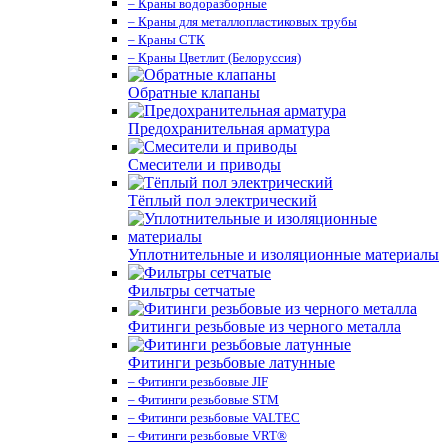
– Краны водоразборные
– Краны для металлопластиковых трубы
– Краны СТК
– Краны Цветлит (Белоруссия)
Обратные клапаны
Предохранительная арматура
Смесители и приводы
Тёплый пол электрический
Уплотнительные и изоляционные материалы
Фильтры сетчатые
Фитинги резьбовые из черного металла
Фитинги резьбовые латунные
– Фитинги резьбовые JIF
– Фитинги резьбовые STM
– Фитинги резьбовые VALTEC
– Фитинги резьбовые VRT®