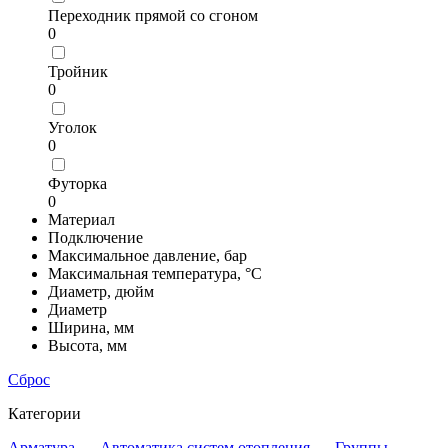
Переходник прямой со сгоном
0
Тройник
0
Уголок
0
Футорка
0
Материал
Подключение
Максимальное давление, бар
Максимальная температура, °С
Диаметр, дюйм
Диаметр
Ширина, мм
Высота, мм
Сброс
Категории
Арматура
- Автоматика систем отопления
- Группы