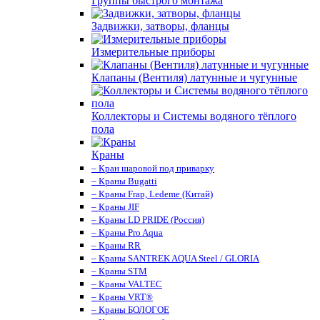
Группы быстрого монтажа
Задвижки, затворы, фланцы
Измерительные приборы
Клапаны (Вентиля) латунные и чугунные
Коллекторы и Системы водяного тёплого
пола
Краны
– Кран шаровой под приварку
– Краны Bugatti
– Краны Frap, Ledeme (Китай)
– Краны JIF
– Краны LD PRIDE (Россия)
– Краны Pro Aqua
– Краны RR
– Краны SANTREK AQUA Steel / GLORIA
– Краны STM
– Краны VALTEC
– Краны VRT®
– Краны БОЛОГОЕ