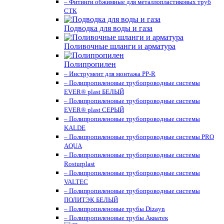
– Фитинги обжимные для металлопластиковых труб
СТК
Подводка для воды и газа
Поливочные шланги и арматура
Полипропилен
– Инструмент для монтажа PP-R
– Полипропиленовые трубопроводные системы
EVER® plast БЕЛЫЙ
– Полипропиленовые трубопроводные системы
EVER® plast СЕРЫЙ
– Полипропиленовые трубопроводные системы
KALDE
– Полипропиленовые трубопроводные системы PRO
AQUA
– Полипропиленовые трубопроводные системы
Rosturplast
– Полипропиленовые трубопроводные системы
VALTEC
– Полипропиленовые трубопроводные системы
ПОЛИТЭК БЕЛЫЙ
– Полипропиленовые трубы Dizayn
– Полипропиленовые трубы Акватек