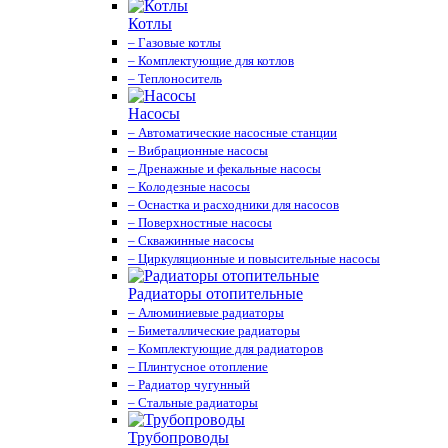
Котлы
– Газовые котлы
– Комплектующие для котлов
– Теплоноситель
Насосы
– Автоматические насосные станции
– Вибрационные насосы
– Дренажные и фекальные насосы
– Колодезные насосы
– Оснастка и расходники для насосов
– Поверхностные насосы
– Скважинные насосы
– Циркуляционные и повысительные насосы
Радиаторы отопительные
– Алюминиевые радиаторы
– Биметаллические радиаторы
– Комплектующие для радиаторов
– Плинтусное отопление
– Радиатор чугунный
– Стальные радиаторы
Трубопроводы