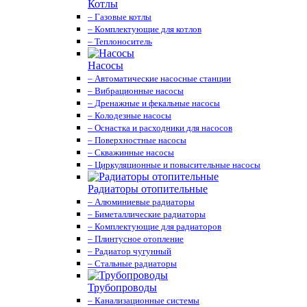
Котлы
– Газовые котлы
– Комплектующие для котлов
– Теплоноситель
Насосы
– Автоматические насосные станции
– Вибрационные насосы
– Дренажные и фекальные насосы
– Колодезные насосы
– Оснастка и расходники для насосов
– Поверхностные насосы
– Скважинные насосы
– Циркуляционные и повысительные насосы
Радиаторы отопительные
– Алюминиевые радиаторы
– Биметаллические радиаторы
– Комплектующие для радиаторов
– Плинтусное отопление
– Радиатор чугунный
– Стальные радиаторы
Трубопроводы
– Канализационные системы