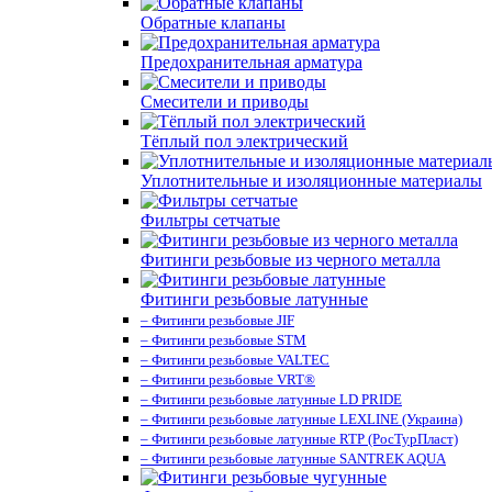
Обратные клапаны
Предохранительная арматура
Смесители и приводы
Тёплый пол электрический
Уплотнительные и изоляционные материалы
Фильтры сетчатые
Фитинги резьбовые из черного металла
Фитинги резьбовые латунные
– Фитинги резьбовые JIF
– Фитинги резьбовые STM
– Фитинги резьбовые VALTEC
– Фитинги резьбовые VRT®
– Фитинги резьбовые латунные LD PRIDE
– Фитинги резьбовые латунные LEXLINE (Украина)
– Фитинги резьбовые латунные RTP (РосТурПласт)
– Фитинги резьбовые латунные SANTREK AQUA