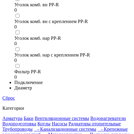
Уголок комб. вн PP-R
0
Уголок комб. вн с креплением PP-R
0
Уголок комб. нар PP-R
0
Уголок комб. нар с креплением PP-R
0
Фильтр PP-R
0
Подключение
Диаметр
Сброс
Категории
Арматура
Баки
Вентиляционные системы
Водонагреватели
Водоподготовка
Котлы
Насосы
Радиаторы отопительные
Трубопроводы
- Канализационные системы
- Крепежные