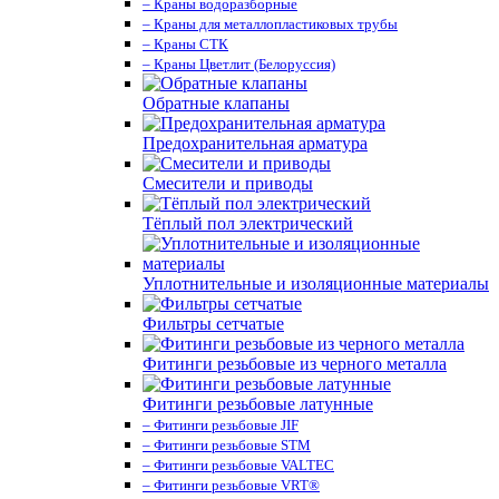
– Краны водоразборные
– Краны для металлопластиковых трубы
– Краны СТК
– Краны Цветлит (Белоруссия)
Обратные клапаны
Предохранительная арматура
Смесители и приводы
Тёплый пол электрический
Уплотнительные и изоляционные материалы
Фильтры сетчатые
Фитинги резьбовые из черного металла
Фитинги резьбовые латунные
– Фитинги резьбовые JIF
– Фитинги резьбовые STM
– Фитинги резьбовые VALTEC
– Фитинги резьбовые VRT®