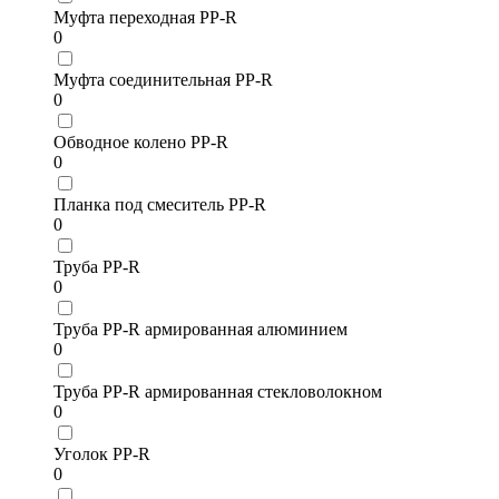
Муфта переходная PP-R
0
Муфта соединительная PP-R
0
Обводное колено PP-R
0
Планка под смеситель PP-R
0
Труба PP-R
0
Труба PP-R армированная алюминием
0
Труба PP-R армированная стекловолокном
0
Уголок PP-R
0