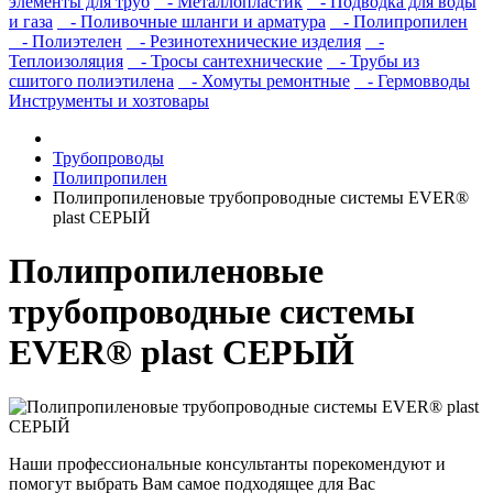
элементы для труб
- Металлопластик
- Подводка для воды
и газа
- Поливочные шланги и арматура
- Полипропилен
- Полиэтелен
- Резинотехнические изделия
-
Теплоизоляция
- Тросы сантехнические
- Трубы из
сшитого полиэтилена
- Хомуты ремонтные
- Гермовводы
Инструменты и хозтовары
Трубопроводы
Полипропилен
Полипропиленовые трубопроводные системы EVER®
plast СЕРЫЙ
Полипропиленовые
трубопроводные системы
EVER® plast СЕРЫЙ
Наши профессиональные консультанты порекомендуют и
помогут выбрать Вам самое подходящее для Вас