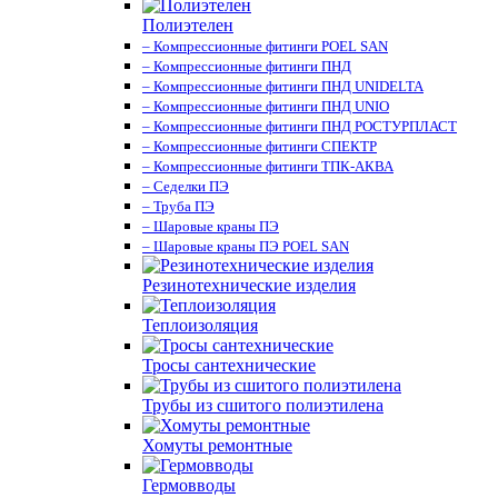
Полиэтелен
– Компрессионные фитинги POEL SAN
– Компрессионные фитинги ПНД
– Компрессионные фитинги ПНД UNIDELTA
– Компрессионные фитинги ПНД UNIO
– Компрессионные фитинги ПНД РОСТУРПЛАСТ
– Компрессионные фитинги СПЕКТР
– Компрессионные фитинги ТПК-АКВА
– Седелки ПЭ
– Труба ПЭ
– Шаровые краны ПЭ
– Шаровые краны ПЭ POEL SAN
Резинотехнические изделия
Теплоизоляция
Тросы сантехнические
Трубы из сшитого полиэтилена
Хомуты ремонтные
Гермовводы