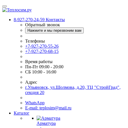
8-927-270-24-59
Контакты
Обратный звонок
Нажмите и мы перезвоним вам
Телефоны
+7-927-270-55-26
+7-927-270-68-15
Время работы
Пн-Пт 09:00 - 20:00
СБ 10:00 - 16:00
Адрес
г.Ульяновск, ул.Шолмова, д.20, ТЦ "СтройГрад",
секция 20
WhatsApp
E-mail: teplosim@mail.ru
Каталог
Арматура