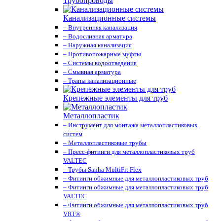
Трубопроводы
Канализационные системы
– Внутренняя канализация
– Водосливная арматура
– Наружная канализация
– Противопожарные муфты
– Системы водоотведения
– Смывная арматура
– Трапы канализационные
Крепежные элементы для труб
Металлопластик
– Инструмент для монтажа металлопластиковых
систем
– Металлопластиковые трубы
– Пресс-фитинги для металлопластиковых труб
VALTEС
– Трубы Sanha MultiFit Flex
– Фитинги обжимные для металлопластиковых труб
– Фитинги обжимные для металлопластиковых труб
VALTEС
– Фитинги обжимные для металлопластиковых труб
VRT®