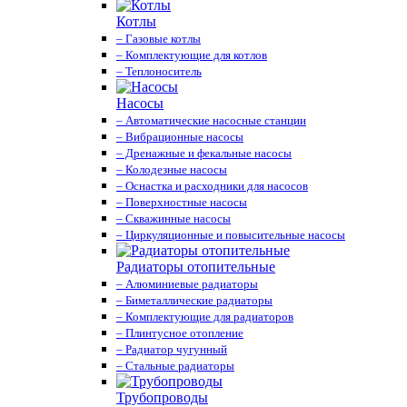
Котлы
– Газовые котлы
– Комплектующие для котлов
– Теплоноситель
Насосы
– Автоматические насосные станции
– Вибрационные насосы
– Дренажные и фекальные насосы
– Колодезные насосы
– Оснастка и расходники для насосов
– Поверхностные насосы
– Скважинные насосы
– Циркуляционные и повысительные насосы
Радиаторы отопительные
– Алюминиевые радиаторы
– Биметаллические радиаторы
– Комплектующие для радиаторов
– Плинтусное отопление
– Радиатор чугунный
– Стальные радиаторы
Трубопроводы