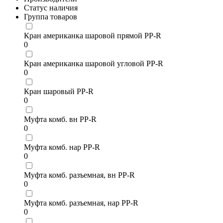
Статус наличия
Группа товаров
Кран американка шаровой прямой PP-R
0
Кран американка шаровой угловой PP-R
0
Кран шаровый PP-R
0
Муфта комб. вн PP-R
0
Муфта комб. нар PP-R
0
Муфта комб. разъемная, вн PP-R
0
Муфта комб. разъемная, нар PP-R
0