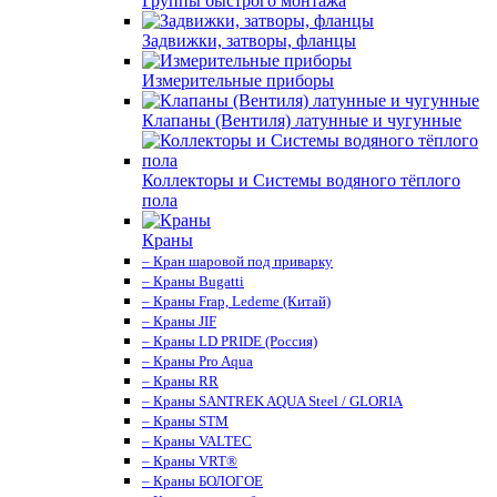
Группы быстрого монтажа
Задвижки, затворы, фланцы
Измерительные приборы
Клапаны (Вентиля) латунные и чугунные
Коллекторы и Системы водяного тёплого
пола
Краны
– Кран шаровой под приварку
– Краны Bugatti
– Краны Frap, Ledeme (Китай)
– Краны JIF
– Краны LD PRIDE (Россия)
– Краны Pro Aqua
– Краны RR
– Краны SANTREK AQUA Steel / GLORIA
– Краны STM
– Краны VALTEC
– Краны VRT®
– Краны БОЛОГОЕ