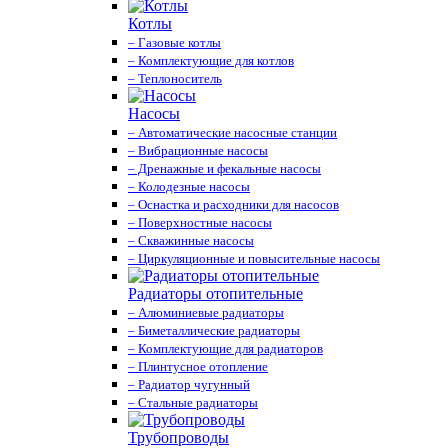
Котлы
– Газовые котлы
– Комплектующие для котлов
– Теплоноситель
Насосы
– Автоматические насосные станции
– Вибрационные насосы
– Дренажные и фекальные насосы
– Колодезные насосы
– Оснастка и расходники для насосов
– Поверхностные насосы
– Скважинные насосы
– Циркуляционные и повысительные насосы
Радиаторы отопительные
– Алюминиевые радиаторы
– Биметаллические радиаторы
– Комплектующие для радиаторов
– Плинтусное отопление
– Радиатор чугунный
– Стальные радиаторы
Трубопроводы