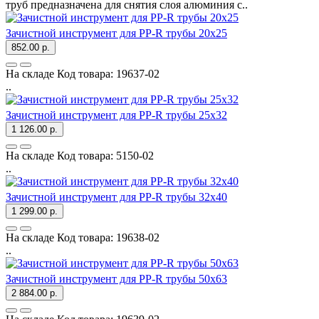
труб предназначена для снятия слоя алюминия с..
Зачистной инструмент для PP-R трубы 20х25
852.00 р.
На складе
Код товара:
19637-02
..
Зачистной инструмент для PP-R трубы 25х32
1 126.00 р.
На складе
Код товара:
5150-02
..
Зачистной инструмент для PP-R трубы 32х40
1 299.00 р.
На складе
Код товара:
19638-02
..
Зачистной инструмент для PP-R трубы 50х63
2 884.00 р.