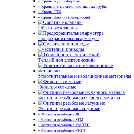
– Краны водоразборные
– Краны для металлопластиковых трубы
– Краны СТК
– Краны Цветлит (Белоруссия)
Обратные клапаны
Предохранительная арматура
Смесители и приводы
Тёплый пол электрический
Уплотнительные и изоляционные материалы
Фильтры сетчатые
Фитинги резьбовые из черного металла
Фитинги резьбовые латунные
– Фитинги резьбовые JIF
– Фитинги резьбовые STM
– Фитинги резьбовые VALTEC
– Фитинги резьбовые VRT®