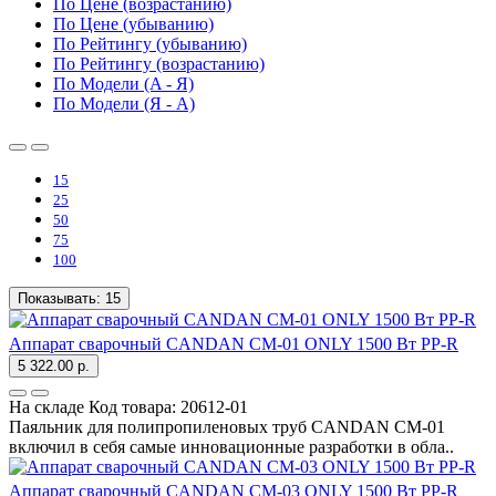
По Цене (возрастанию)
По Цене (убыванию)
По Рейтингу (убыванию)
По Рейтингу (возрастанию)
По Модели (A - Я)
По Модели (Я - A)
15
25
50
75
100
Показывать:
15
Аппарат сварочный CANDAN CM-01 ONLY 1500 Вт PP-R
5 322.00 р.
На складе
Код товара:
20612-01
Паяльник для полипропиленовых труб СANDAN СМ-01
включил в себя самые инновационные разработки в обла..
Аппарат сварочный CANDAN CM-03 ONLY 1500 Вт PP-R