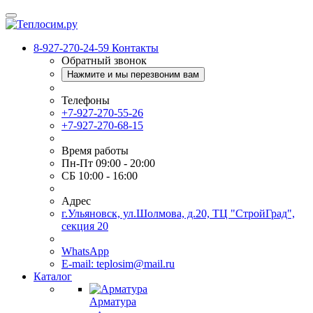
8-927-270-24-59
Контакты
Обратный звонок
Нажмите и мы перезвоним вам
Телефоны
+7-927-270-55-26
+7-927-270-68-15
Время работы
Пн-Пт 09:00 - 20:00
СБ 10:00 - 16:00
Адрес
г.Ульяновск, ул.Шолмова, д.20, ТЦ "СтройГрад",
секция 20
WhatsApp
E-mail: teplosim@mail.ru
Каталог
Арматура