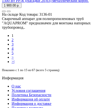
1500 Вт PP-R (Насадки 20-63) металлический короб.
1 900.00 р.
На складе
Код товара:
3136-01
Сварочный аппарат для полипропиленовых труб
"AQUAPROM" предназначен для монтажа напорных
трубопровод..
1
2
3
4
5
>
>|
Показано с 1 по 15 из 67 (всего 5 страниц)
Информация
О нас
Условия соглашения
Политика Безопасности
Информация об оплате
Информация о доставке
Политика возврата