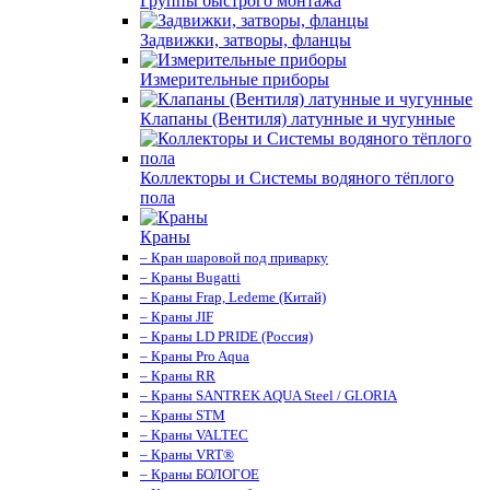
Группы быстрого монтажа
Задвижки, затворы, фланцы
Измерительные приборы
Клапаны (Вентиля) латунные и чугунные
Коллекторы и Системы водяного тёплого
пола
Краны
– Кран шаровой под приварку
– Краны Bugatti
– Краны Frap, Ledeme (Китай)
– Краны JIF
– Краны LD PRIDE (Россия)
– Краны Pro Aqua
– Краны RR
– Краны SANTREK AQUA Steel / GLORIA
– Краны STM
– Краны VALTEC
– Краны VRT®
– Краны БОЛОГОЕ