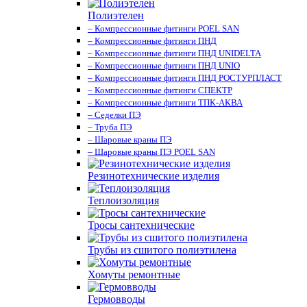
Полиэтелен
– Компрессионные фитинги POEL SAN
– Компрессионные фитинги ПНД
– Компрессионные фитинги ПНД UNIDELTA
– Компрессионные фитинги ПНД UNIO
– Компрессионные фитинги ПНД РОСТУРПЛАСТ
– Компрессионные фитинги СПЕКТР
– Компрессионные фитинги ТПК-АКВА
– Седелки ПЭ
– Труба ПЭ
– Шаровые краны ПЭ
– Шаровые краны ПЭ POEL SAN
Резинотехнические изделия
Теплоизоляция
Тросы сантехнические
Трубы из сшитого полиэтилена
Хомуты ремонтные
Гермовводы