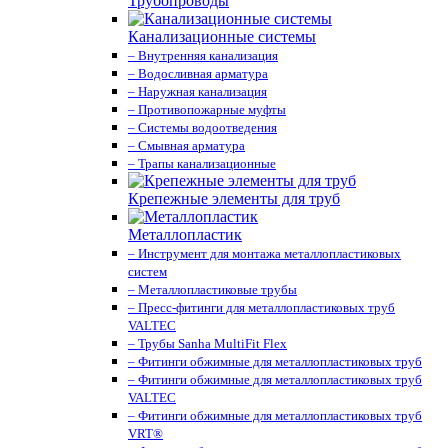
Трубопроводы
Канализационные системы
– Внутренняя канализация
– Водосливная арматура
– Наружная канализация
– Противопожарные муфты
– Системы водоотведения
– Смывная арматура
– Трапы канализационные
Крепежные элементы для труб
Металлопластик
– Инструмент для монтажа металлопластиковых
систем
– Металлопластиковые трубы
– Пресс-фитинги для металлопластиковых труб
VALTEС
– Трубы Sanha MultiFit Flex
– Фитинги обжимные для металлопластиковых труб
– Фитинги обжимные для металлопластиковых труб
VALTEС
– Фитинги обжимные для металлопластиковых труб
VRT®