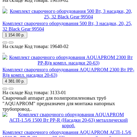
На складе
Код товара:
19639-02
..
Комплект сварочного оборудования 500 Вт, 3 насадки, 20, 25,
32 Black Gear 99504
1 154.00 р.
На складе
Код товара:
19640-02
..
Комплект сварочного оборудования AQUAPROM 2300 Вт PP-
R(в компл. насадки 20-63)
4 381.00 р.
На складе
Код товара:
3133-01
Сварочный аппарат для полипропиленовых труб
"AQUAPROM" предназначен для монтажа напорных
трубопровод..
Комплект сварочного оборудования AQUAPROM АСП-1.5/6