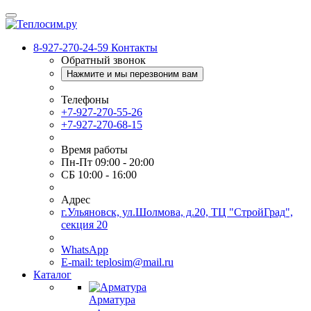
8-927-270-24-59
Контакты
Обратный звонок
Нажмите и мы перезвоним вам
Телефоны
+7-927-270-55-26
+7-927-270-68-15
Время работы
Пн-Пт 09:00 - 20:00
СБ 10:00 - 16:00
Адрес
г.Ульяновск, ул.Шолмова, д.20, ТЦ "СтройГрад",
секция 20
WhatsApp
E-mail: teplosim@mail.ru
Каталог
Арматура