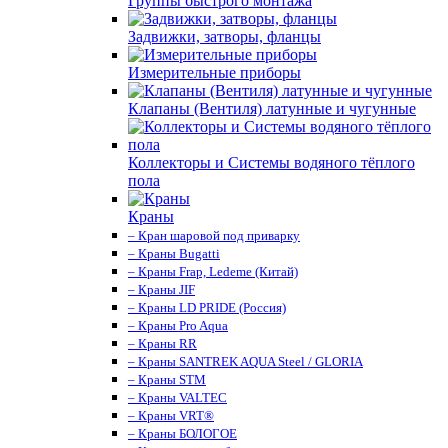
Группы быстрого монтажа
Задвижки, затворы, фланцы
Измерительные приборы
Клапаны (Вентиля) латунные и чугунные
Коллекторы и Системы водяного тёплого
пола
Краны
– Кран шаровой под приварку
– Краны Bugatti
– Краны Frap, Ledeme (Китай)
– Краны JIF
– Краны LD PRIDE (Россия)
– Краны Pro Aqua
– Краны RR
– Краны SANTREK AQUA Steel / GLORIA
– Краны STM
– Краны VALTEC
– Краны VRT®
– Краны БОЛОГОЕ