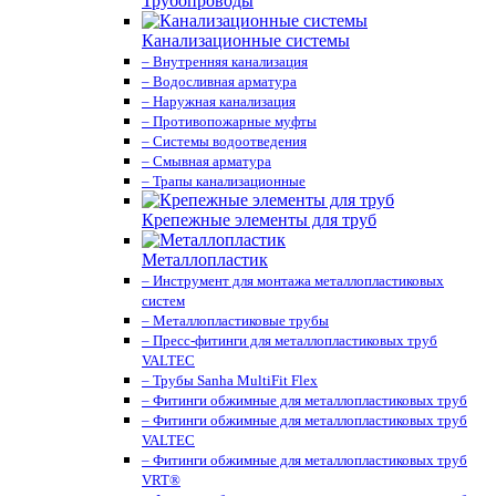
Трубопроводы
Канализационные системы
– Внутренняя канализация
– Водосливная арматура
– Наружная канализация
– Противопожарные муфты
– Системы водоотведения
– Смывная арматура
– Трапы канализационные
Крепежные элементы для труб
Металлопластик
– Инструмент для монтажа металлопластиковых
систем
– Металлопластиковые трубы
– Пресс-фитинги для металлопластиковых труб
VALTEС
– Трубы Sanha MultiFit Flex
– Фитинги обжимные для металлопластиковых труб
– Фитинги обжимные для металлопластиковых труб
VALTEС
– Фитинги обжимные для металлопластиковых труб
VRT®