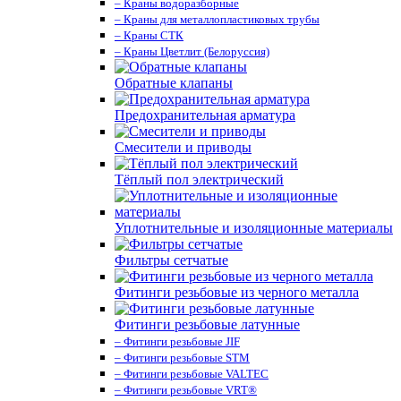
– Краны водоразборные
– Краны для металлопластиковых трубы
– Краны СТК
– Краны Цветлит (Белоруссия)
Обратные клапаны
Предохранительная арматура
Смесители и приводы
Тёплый пол электрический
Уплотнительные и изоляционные материалы
Фильтры сетчатые
Фитинги резьбовые из черного металла
Фитинги резьбовые латунные
– Фитинги резьбовые JIF
– Фитинги резьбовые STM
– Фитинги резьбовые VALTEC
– Фитинги резьбовые VRT®