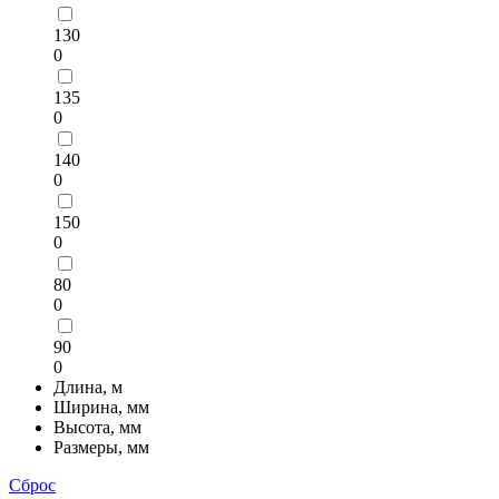
130
0
135
0
140
0
150
0
80
0
90
0
Длина, м
Ширина, мм
Высота, мм
Размеры, мм
Сброс