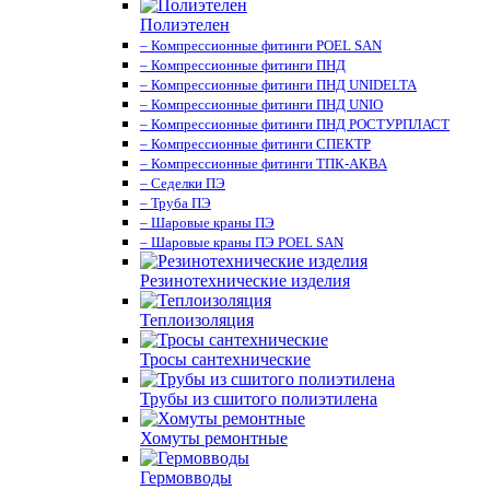
Полиэтелен
– Компрессионные фитинги POEL SAN
– Компрессионные фитинги ПНД
– Компрессионные фитинги ПНД UNIDELTA
– Компрессионные фитинги ПНД UNIO
– Компрессионные фитинги ПНД РОСТУРПЛАСТ
– Компрессионные фитинги СПЕКТР
– Компрессионные фитинги ТПК-АКВА
– Седелки ПЭ
– Труба ПЭ
– Шаровые краны ПЭ
– Шаровые краны ПЭ POEL SAN
Резинотехнические изделия
Теплоизоляция
Тросы сантехнические
Трубы из сшитого полиэтилена
Хомуты ремонтные
Гермовводы