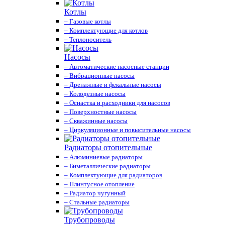
Котлы
– Газовые котлы
– Комплектующие для котлов
– Теплоноситель
Насосы
– Автоматические насосные станции
– Вибрационные насосы
– Дренажные и фекальные насосы
– Колодезные насосы
– Оснастка и расходники для насосов
– Поверхностные насосы
– Скважинные насосы
– Циркуляционные и повысительные насосы
Радиаторы отопительные
– Алюминиевые радиаторы
– Биметаллические радиаторы
– Комплектующие для радиаторов
– Плинтусное отопление
– Радиатор чугунный
– Стальные радиаторы
Трубопроводы