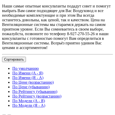
Наши самые опытные консультанты подадут совет и помогут
выбрать Вам самое подходящее для Вас Воздуховод и все
необходимые комплектующие и при этом Вы всегда
останетесь довольны, как ценой, так и качеством. Цена на
Вентиляционные системы мы стараемся держать на самом
приятном уровне. Если Вы сомневаетесь в своем выборе,
пожалуйста, позвоните по телефону 8-927-270-55-26 и наши
консультанты с готовностью помогут Вам определиться в
Вентиляционные системы. Всерьёз приятно удивим Вас
ценами и ассортиментом!
Сортировать
По умолчанию
По Имени (A - Я)
По Имени (Я - A)
По Цене (возрастанию)
По Цене (убыванию)
По Рейтингу (убыванию)
По Рейтингу (возрастанию)
По Модели (A - Я)
По Модели (Я - A)