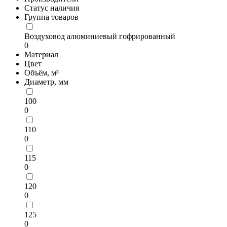
Статус наличия
Группа товаров
Воздуховод алюминиевый гофрированный
0
Материал
Цвет
Объём, м³
Диаметр, мм
100
0
110
0
115
0
120
0
125
0