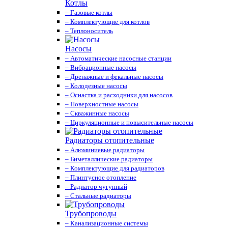
Котлы
– Газовые котлы
– Комплектующие для котлов
– Теплоноситель
Насосы
– Автоматические насосные станции
– Вибрационные насосы
– Дренажные и фекальные насосы
– Колодезные насосы
– Оснастка и расходники для насосов
– Поверхностные насосы
– Скважинные насосы
– Циркуляционные и повысительные насосы
Радиаторы отопительные
– Алюминиевые радиаторы
– Биметаллические радиаторы
– Комплектующие для радиаторов
– Плинтусное отопление
– Радиатор чугунный
– Стальные радиаторы
Трубопроводы
– Канализационные системы