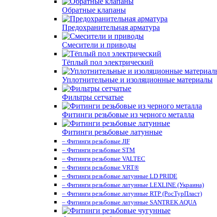
Обратные клапаны
Предохранительная арматура
Смесители и приводы
Тёплый пол электрический
Уплотнительные и изоляционные материалы
Фильтры сетчатые
Фитинги резьбовые из черного металла
Фитинги резьбовые латунные
– Фитинги резьбовые JIF
– Фитинги резьбовые STM
– Фитинги резьбовые VALTEC
– Фитинги резьбовые VRT®
– Фитинги резьбовые латунные LD PRIDE
– Фитинги резьбовые латунные LEXLINE (Украина)
– Фитинги резьбовые латунные RTP (РосТурПласт)
– Фитинги резьбовые латунные SANTREK AQUA